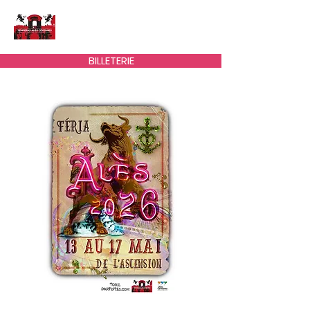
ARÉNES D'ALÈS
BILLETERIE