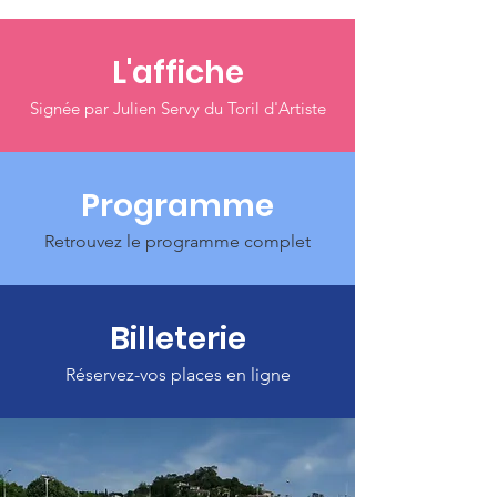
L'affiche
Signée par Julien Servy du Toril d'Artiste
Programme
Retrouvez le programme complet
Billeterie
Réservez-vos places en ligne